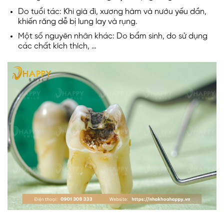
Do tuổi tác: Khi già đi, xương hàm và nướu yếu dần,
khiến răng dễ bị lung lay và rụng.
Một số nguyên nhân khác: Do bẩm sinh, do sử dụng
các chất kích thích, …