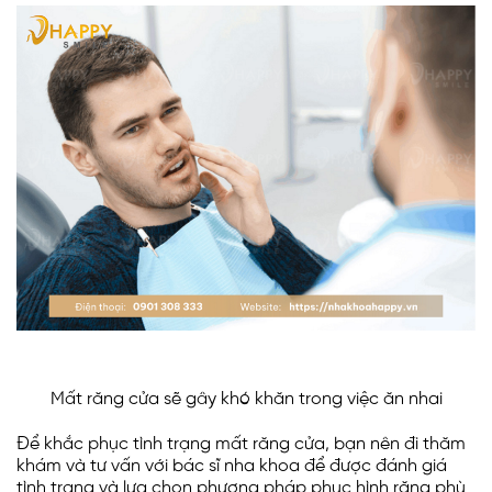
Mất răng cửa sẽ gây khó khăn trong việc ăn nhai
Để khắc phục tình trạng mất răng cửa, bạn nên đi thăm
khám và tư vấn với bác sĩ nha khoa để được đánh giá
tình trạng và lựa chọn phương pháp phục hình răng phù