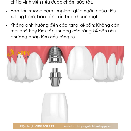
chí là vĩnh viễn nếu được chăm sóc tốt.
Bảo tồn xương hàm: Implant giúp ngăn ngừa tiêu
xương hàm, bảo tồn cấu trúc khuôn mặt.
Không ảnh hưởng đến các răng kế cận: Không cần
mài nhỏ hay làm tổn thương các răng kế cận như
phương pháp làm cầu răng sứ.