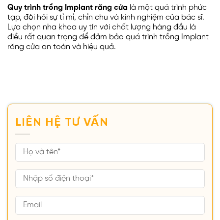
Quy trình trồng Implant răng cửa
là một quá trình phức
tạp, đòi hỏi sự tỉ mỉ, chỉn chu và kinh nghiệm của bác sĩ.
Lựa chọn nha khoa uy tín với chất lượng hàng đầu là
điều rất quan trọng để đảm bảo quá trình trồng Implant
răng cửa an toàn và hiệu quả.
LIÊN HỆ TƯ VẤN