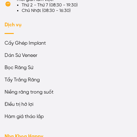
Thứ 2 - Thứ 7 (08:30 - 19:30)
Chủ Nhật (08:30 - 16:30)
Dịch vụ
Cấy Ghép Implant
Dán Sứ Veneer
Bọc Răng Sứ
Tẩy Trắng Răng
Niềng răng trong suốt
Điều trị hở lợi
Hàm giả tháo lắp
Nha Khoa Happy