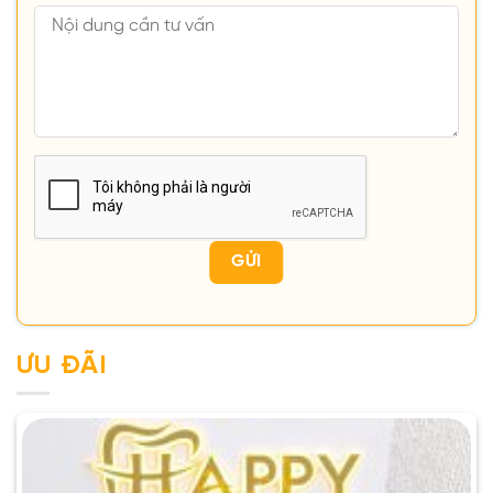
ƯU ĐÃI