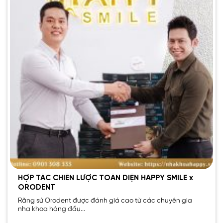
HỢP TÁC CHIẾN LƯỢC TOÀN DIỆN HAPPY SMILE x
ORODENT
Răng sứ Orodent được đánh giá cao từ các chuyên gia
nha khoa hàng đầu...