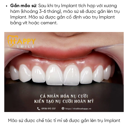
Gắn mão sứ
: Sau khi trụ Implant tích hợp với xương
hàm (khoảng 3-6 tháng), mão sứ sẽ được gắn lên trụ
Implant. Mão sứ được gắn cố định vào trụ Implant
bằng vít hoặc cement.
Mão sứ được chế tác tỉ mỉ sẽ được gắn lên trụ Implant