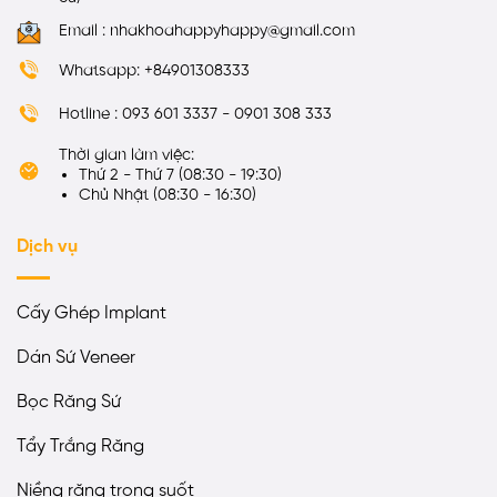
Email : nhakhoahappyhappy@gmail.com
Whatsapp: +84901308333
Hotline : 093 601 3337 - 0901 308 333
Thời gian làm việc:
Thứ 2 - Thứ 7 (08:30 - 19:30)
Chủ Nhật (08:30 - 16:30)
Dịch vụ
Cấy Ghép Implant
Dán Sứ Veneer
Bọc Răng Sứ
Tẩy Trắng Răng
Niềng răng trong suốt