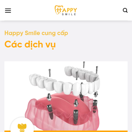
Bỏ
qua
nội
dung
Happy Smile cung cấp
Các dịch vụ