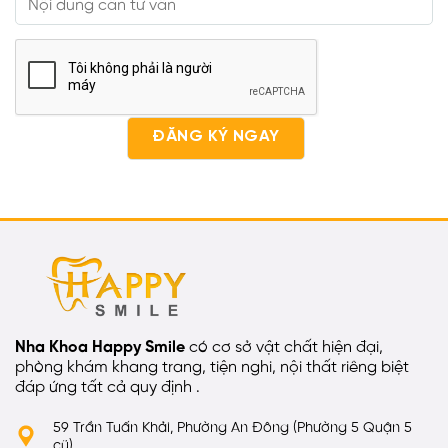
Nha Khoa Happy Smile
có cơ sở vật chất hiện đại,
phòng khám khang trang, tiện nghi, nội thất riêng biệt
đáp ứng tất cả quy định .
59 Trần Tuấn Khải, Phường An Đông (Phường 5 Quận 5
cũ)