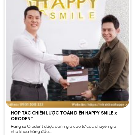
HỢP TÁC CHIẾN LƯỢC TOÀN DIỆN HAPPY SMILE x
ORODENT
Răng sứ Orodent được đánh giá cao từ các chuyên gia
nha khoa hàng đầu...