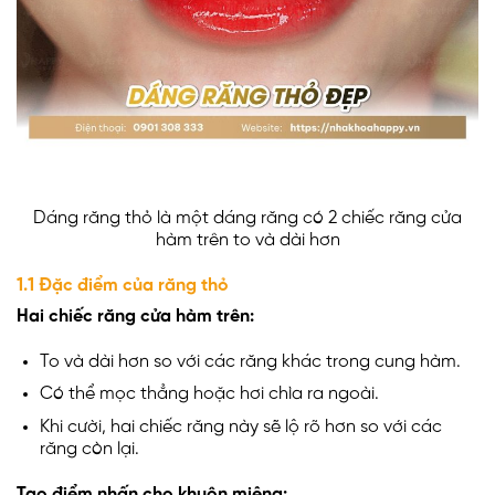
Dáng răng thỏ là một dáng răng có 2 chiếc răng cửa
hàm trên to và dài hơn
1.1 Đặc điểm của răng thỏ
Hai chiếc răng cửa hàm trên:
To và dài hơn so với các răng khác trong cung hàm.
Có thể mọc thẳng hoặc hơi chìa ra ngoài.
Khi cười, hai chiếc răng này sẽ lộ rõ hơn so với các
răng còn lại.
Tạo điểm nhấn cho khuôn miệng: