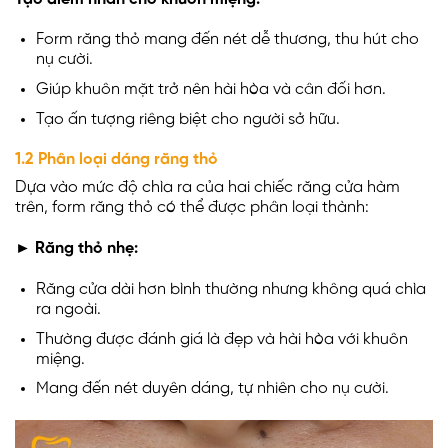
Form răng thỏ mang đến nét dễ thương, thu hút cho
nụ cười.
Giúp khuôn mặt trở nên hài hòa và cân đối hơn.
Tạo ấn tượng riêng biệt cho người sở hữu.
1.2 Phân loại dáng răng thỏ
Dựa vào mức độ chìa ra của hai chiếc răng cửa hàm
trên, form răng thỏ có thể được phân loại thành:
► Răng thỏ nhẹ:
Răng cửa dài hơn bình thường nhưng không quá chìa
ra ngoài.
Thường được đánh giá là đẹp và hài hòa với khuôn
miệng.
Mang đến nét duyên dáng, tự nhiên cho nụ cười.