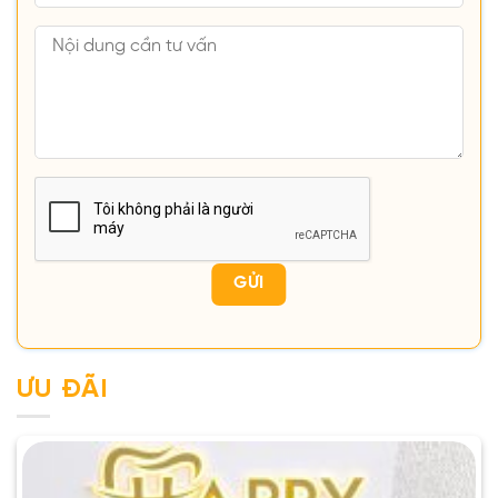
ƯU ĐÃI