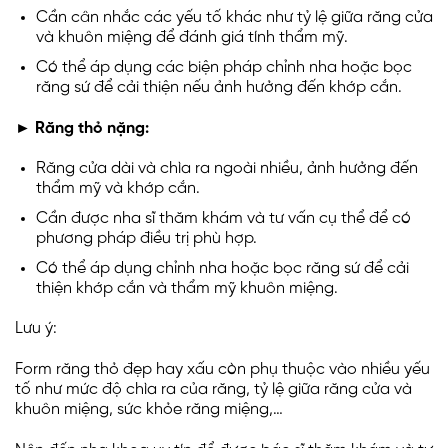
Cần cân nhắc các yếu tố khác như tỷ lệ giữa răng cửa
và khuôn miệng để đánh giá tính thẩm mỹ.
Có thể áp dụng các biện pháp chỉnh nha hoặc bọc
răng sứ để cải thiện nếu ảnh hưởng đến khớp cắn.
► Răng thỏ nặng:
Răng cửa dài và chìa ra ngoài nhiều, ảnh hưởng đến
thẩm mỹ và khớp cắn.
Cần được nha sĩ thăm khám và tư vấn cụ thể để có
phương pháp điều trị phù hợp.
Có thể áp dụng chỉnh nha hoặc bọc răng sứ để cải
thiện khớp cắn và thẩm mỹ khuôn miệng.
Lưu ý:
Form răng thỏ đẹp hay xấu còn phụ thuộc vào nhiều yếu
tố như mức độ chìa ra của răng, tỷ lệ giữa răng cửa và
khuôn miệng, sức khỏe răng miệng,…