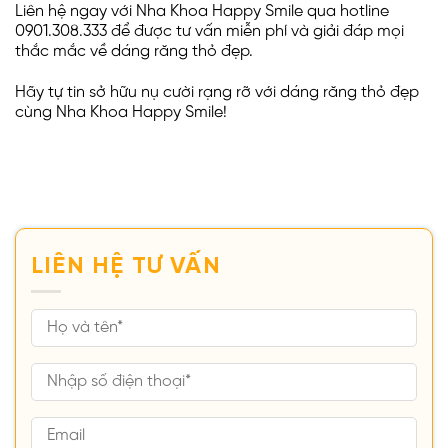
Liên hệ ngay với Nha Khoa Happy Smile qua hotline
0901.308.333 để được tư vấn miễn phí và giải đáp mọi
thắc mắc về dáng răng thỏ đẹp.
Hãy tự tin sở hữu nụ cười rạng rỡ với dáng răng thỏ đẹp
cùng Nha Khoa Happy Smile!
LIÊN HỆ TƯ VẤN