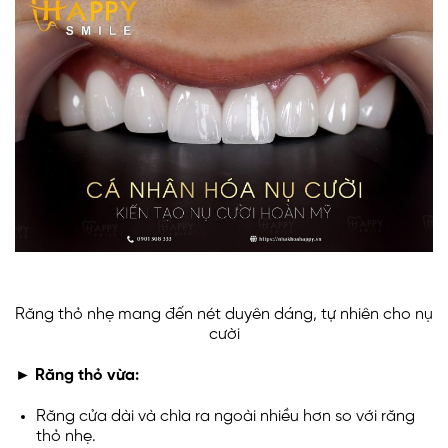
Răng thỏ nhẹ mang đến nét duyên dáng, tự nhiên cho nụ
cười
► Răng thỏ vừa:
Răng cửa dài và chìa ra ngoài nhiều hơn so với răng
thỏ nhẹ.