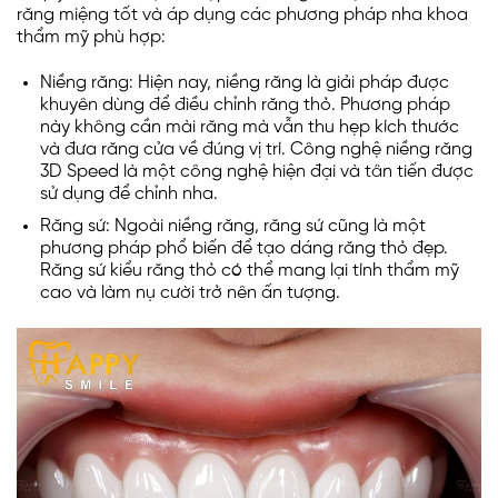
răng miệng tốt và áp dụng các phương pháp nha khoa
thẩm mỹ phù hợp:
Niềng răng: Hiện nay, niềng răng là giải pháp được
khuyên dùng để điều chỉnh răng thỏ. Phương pháp
này không cần mài răng mà vẫn thu hẹp kích thước
và đưa răng cửa về đúng vị trí. Công nghệ niềng răng
3D Speed là một công nghệ hiện đại và tân tiến được
sử dụng để chỉnh nha.
Răng sứ: Ngoài niềng răng, răng sứ cũng là một
phương pháp phổ biến để tạo dáng răng thỏ đẹp.
Răng sứ kiểu răng thỏ có thể mang lại tính thẩm mỹ
cao và làm nụ cười trở nên ấn tượng.