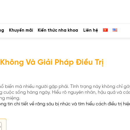
ng
Khuyến mãi
Kiến thức nha khoa
Liên hệ
Không Và Giải Pháp Điều Trị
ổ biến mà nhiều người gặp phải. Tình trạng này không chỉ gâ
g cuộc sống hàng ngày. Hiểu rõ nguyên nhân, hậu quả và cá
ăng miệng.
tin chi tiết về răng sâu bị nhức và tìm hiểu cách điều trị hiệ