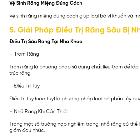
Vệ Sinh Răng Miệng Đúng Cách
Vệ sinh răng miệng đúng cách giúp loại bỏ vi khuẩn và 
5. Giải Pháp Điều Trị Răng Sâu Bị N
Điều Trị Sâu Răng Tại Nha Khoa
– Trám Răng
Trám răng là phương pháp sử dụng chất liệu trám để lấp
trúc răng.
– Điều Trị Tủy
Điều trị tủy (nạo tủy) là phương pháp loại bỏ phần tủy bị 
– Nhổ Răng Khi Cần Thiết
Trong một số trường hợp nghiêm trọng, nhổ răng có thể 
giảm đau nhức.