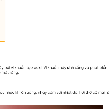
y bởi vi khuẩn tạo acid. Vi khuẩn này sinh sống và phát triển
ề mặt răng.
u nhức khi ăn uống, nhạy cảm với nhiệt độ, hơi thở có mùi h