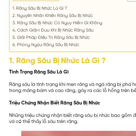
1. Răng Sâu Bị Nhức Là Gì ?
2. Nguyên Nhân Khiến Răng Sâu Bị Nhức
3. Răng Sâu Bị Nhức Có Nguy Hiểm Gì Không
4. Cách Giảm Đau Khi Bị Nhức Răng Sâu
5. Giải Pháp Điều Trị Răng Sâu Bị Nhức
6. Phòng Ngừa Răng Sâu Bị Nhức
1. Răng Sâu Bị Nhức Là Gì ?
Tình Trạng Răng Sâu Là Gì
Răng sâu là tình trạng khi men răng và ngà răng bị phá hủ
trong mảng bám và cao răng, gây ra các lỗ hổng trên b
Triệu Chứng Nhận Biết Răng Sâu Bị Nhức
Những triệu chứng nhận biết răng sâu bị nhức bao gồm đa
và có thể thấy lỗ sâu trên răng.