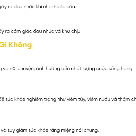
gây ra đau nhức khi nhai hoặc cắn.
ây ra cảm giác đau nhức và khó chịu.
 Gì Không
g và nói chuyện, ảnh hưởng đến chất lượng cuộc sống hàng
 đề sức khỏe nghiêm trọng như viêm tủy, viêm nướu và thậm ch
g và suy giảm sức khỏe răng miệng nói chung.