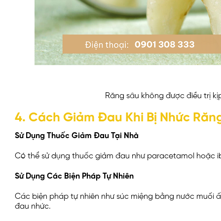
Răng sâu không được điều trị kị
4. Cách Giảm Đau Khi Bị Nhức Răn
Sử Dụng Thuốc Giảm Đau Tại Nhà
Có thể sử dụng thuốc giảm đau như paracetamol hoặc ib
Sử Dụng Các Biện Pháp Tự Nhiên
Các biện pháp tự nhiên như súc miệng bằng nước muối ấ
đau nhức.