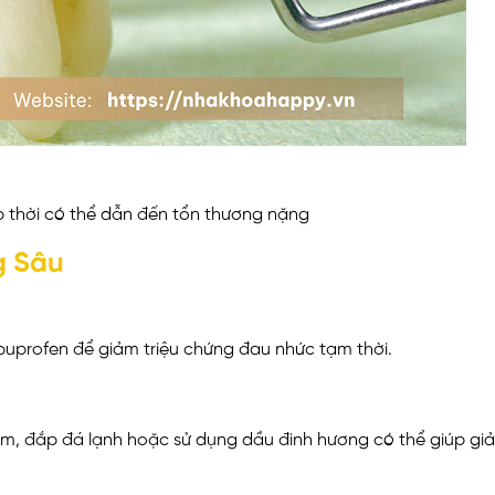
p thời có thể dẫn đến tổn thương nặng
g Sâu
uprofen để giảm triệu chứng đau nhức tạm thời.
m, đắp đá lạnh hoặc sử dụng dầu đinh hương có thể giúp gi