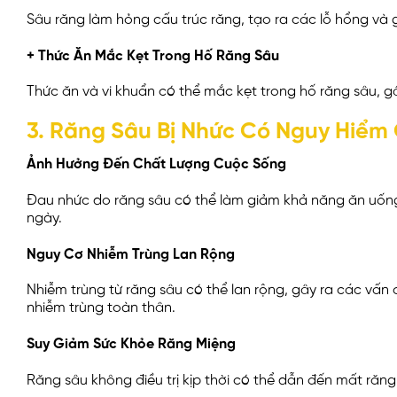
Sâu răng làm hỏng cấu trúc răng, tạo ra các lỗ hổng và 
+ Thức Ăn Mắc Kẹt Trong Hố Răng Sâu
Thức ăn và vi khuẩn có thể mắc kẹt trong hố răng sâu, g
3. Răng Sâu Bị Nhức Có Nguy Hiểm
Ảnh Hưởng Đến Chất Lượng Cuộc Sống
Đau nhức do răng sâu có thể làm giảm khả năng ăn uốn
ngày.
Nguy Cơ Nhiễm Trùng Lan Rộng
Nhiễm trùng từ răng sâu có thể lan rộng, gây ra các vấn
nhiễm trùng toàn thân.
Suy Giảm Sức Khỏe Răng Miệng
Răng sâu không điều trị kịp thời có thể dẫn đến mất răn