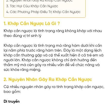
2. Nguyên Nhân Gây Ra Khớp Cắn Ngược
3. Tác Hại Của Khớp Cắn Ngược
4. Các Phương Pháp Điều Trị Khớp Cắn Ngược
1. Khớp Cắn Ngược Là Gì ?
Khớp cắn ngược là tình trạng răng không khớp với nhau
theo đúng vị trí sinh lý
Khớp cắn ngược là tình trạng mà răng hàm dưới khi cắn
lại nằm phía trước răng hàm trên. Đây là một dạng lệch
khớp cắn thường gặp và có thể xuất hiện ở cả trẻ em và
người lớn. Khớp cắn ngược không chỉ ảnh hưởng đến
thẩm mỹ mà còn gây ra nhiều vấn đề về chức năng và
sức khỏe răng miệng.
2. Nguyên Nhân Gây Ra Khớp Cắn Ngược
Có nhiều nguyên nhân gây ra tình trạng khớp cắn ngược,
bao gồm:
Di truyền