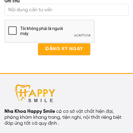
Ghi chú
Nha Khoa Happy Smile
có cơ sở vật chất hiện đại,
phòng khám khang trang, tiện nghi, nội thất riêng biệt
đáp ứng tất cả quy định .