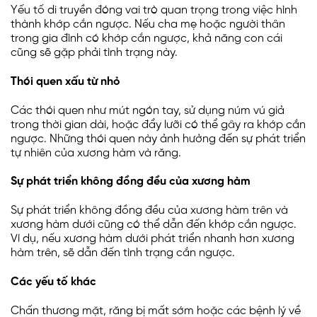
Yếu tố di truyền đóng vai trò quan trọng trong việc hình
thành khớp cắn ngược. Nếu cha mẹ hoặc người thân
trong gia đình có khớp cắn ngược, khả năng con cái
cũng sẽ gặp phải tình trạng này.
Thói quen xấu từ nhỏ
Các thói quen như mút ngón tay, sử dụng núm vú giả
trong thời gian dài, hoặc đẩy lưỡi có thể gây ra khớp cắn
ngược. Những thói quen này ảnh hưởng đến sự phát triển
tự nhiên của xương hàm và răng.
Sự phát triển không đồng đều của xương hàm
Sự phát triển không đồng đều của xương hàm trên và
xương hàm dưới cũng có thể dẫn đến khớp cắn ngược.
Ví dụ, nếu xương hàm dưới phát triển nhanh hơn xương
hàm trên, sẽ dẫn đến tình trạng cắn ngược.
Các yếu tố khác
Chấn thương mặt, răng bị mất sớm hoặc các bệnh lý về