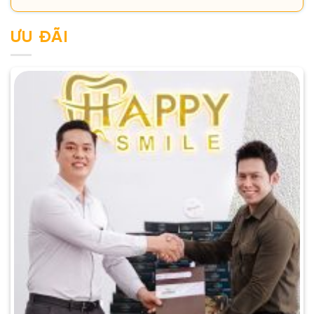
ƯU ĐÃI