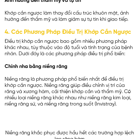
Ảnh hưởng đến thẩm mỹ và tự tin
Khớp cắn ngược làm thay đổi cấu trúc khuôn mặt, ảnh
hưởng đến thẩm mỹ và làm giảm sự tự tin khi giao tiếp.
4. Các Phương Pháp Điều Trị Khớp Cắn Ngược
Điều trị khớp cắn ngược bao gồm nhiều phương pháp
khác nhau, tùy thuộc vào độ tuổi và tình trạng của bệnh
nhân. Dưới đây là các phương pháp điều trị phổ biến:
Chỉnh nha bằng niềng răng
Niềng răng là phương pháp phổ biến nhất để điều trị
khớp cắn ngược. Niềng răng giúp điều chỉnh vị trí của
răng và xương hàm, cải thiện khớp cắn và thẩm mỹ. Có
nhiều loại niềng răng khác nhau như niềng răng kim loại,
niềng răng sứ, và niềng răng trong suốt (Invistray).
Niềng răng khắc phục được hầu hết các trường hợp lệch