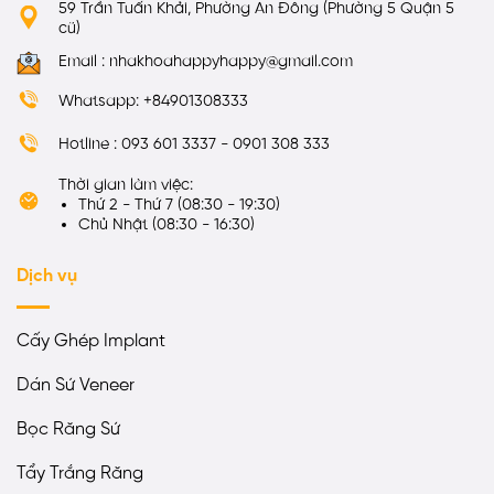
59 Trần Tuấn Khải, Phường An Đông (Phường 5 Quận 5
cũ)
Email : nhakhoahappyhappy@gmail.com
Whatsapp: +84901308333
Hotline : 093 601 3337 - 0901 308 333
Thời gian làm việc:
Thứ 2 - Thứ 7 (08:30 - 19:30)
Chủ Nhật (08:30 - 16:30)
Dịch vụ
Cấy Ghép Implant
Dán Sứ Veneer
Bọc Răng Sứ
Tẩy Trắng Răng