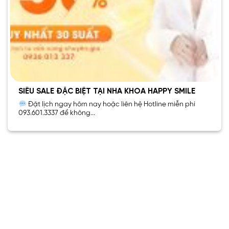
SIÊU SALE ĐẶC BIỆT TẠI NHA KHOA HAPPY SMILE
Đặt lịch ngay hôm nay hoặc liên hệ Hotline miễn phí
093.601.3337 để không...