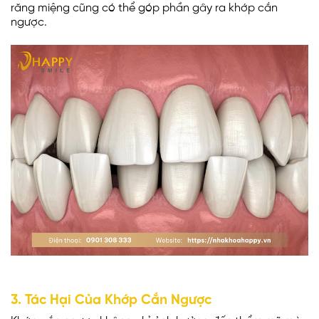
răng miệng cũng có thể góp phần gây ra khớp cắn
ngược.
3. Tác Hại Của Khớp Cắn Ngược