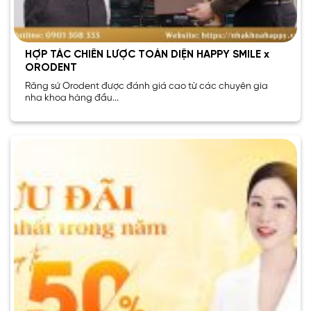
HỢP TÁC CHIẾN LƯỢC TOÀN DIỆN HAPPY SMILE x
ORODENT
Răng sứ Orodent được đánh giá cao từ các chuyên gia
nha khoa hàng đầu...