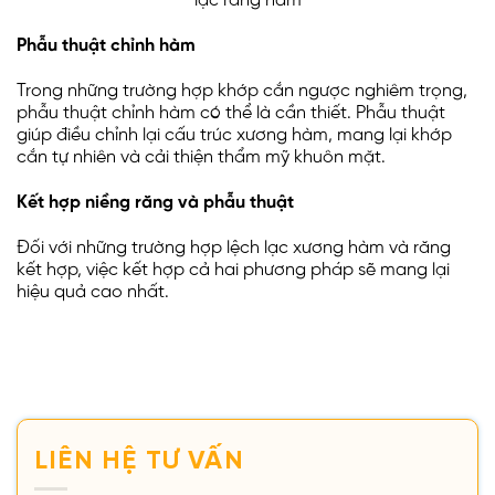
lạc răng hàm
Phẫu thuật chỉnh hàm
Trong những trường hợp khớp cắn ngược nghiêm trọng,
phẫu thuật chỉnh hàm có thể là cần thiết. Phẫu thuật
giúp điều chỉnh lại cấu trúc xương hàm, mang lại khớp
cắn tự nhiên và cải thiện thẩm mỹ khuôn mặt.
Kết hợp niềng răng và phẫu thuật
Đối với những trường hợp lệch lạc xương hàm và răng
kết hợp, việc kết hợp cả hai phương pháp sẽ mang lại
hiệu quả cao nhất.
LIÊN HỆ TƯ VẤN