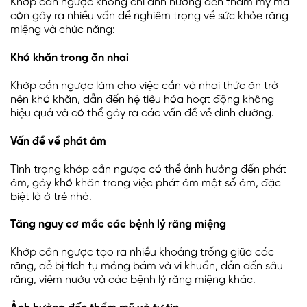
Khớp cắn ngược không chỉ ảnh hưởng đến thẩm mỹ mà
còn gây ra nhiều vấn đề nghiêm trọng về sức khỏe răng
miệng và chức năng:
Khó khăn trong ăn nhai
Khớp cắn ngược làm cho việc cắn và nhai thức ăn trở
nên khó khăn, dẫn đến hệ tiêu hóa hoạt động không
hiệu quả và có thể gây ra các vấn đề về dinh dưỡng.
Vấn đề về phát âm
Tình trạng khớp cắn ngược có thể ảnh hưởng đến phát
âm, gây khó khăn trong việc phát âm một số âm, đặc
biệt là ở trẻ nhỏ.
Tăng nguy cơ mắc các bệnh lý răng miệng
Khớp cắn ngược tạo ra nhiều khoảng trống giữa các
răng, dễ bị tích tụ mảng bám và vi khuẩn, dẫn đến sâu
răng, viêm nướu và các bệnh lý răng miệng khác.