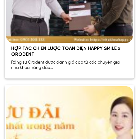
HỢP TÁC CHIẾN LƯỢC TOÀN DIỆN HAPPY SMILE x
ORODENT
Răng sứ Orodent được đánh giá cao từ các chuyên gia
nha khoa hàng đầu...