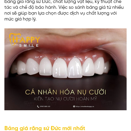
bảng giá răng sứ Đức, chất lượng vật liệu, kỹ thuật chế
tác và chế độ bảo hành. Việc so sánh bảng giá từ nhiều
nơi sẽ giúp bạn lựa chọn được dịch vụ chất lượng với
mức giá hợp lý.
Bảng giá răng sứ Đức mới nhất