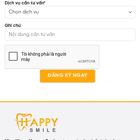
Dịch vụ cần tư vấn
*
Ghi chú