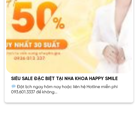
SIÊU SALE ĐẶC BIỆT TẠI NHA KHOA HAPPY SMILE
Đặt lịch ngay hôm nay hoặc liên hệ Hotline miễn phí
093.601.3337 để không...