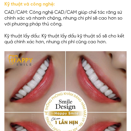
Kỹ thuật và công nghệ:
CAD/CAM: Công nghệ CAD/CAM giúp chế tác răng sứ
chính xác và nhanh chóng, nhưng chi phí sẽ cao hơn so
với phương pháp thủ công.
Kỹ thuật lấy dấu: Kỹ thuật lấy dấu kỹ thuật số sẽ cho kết
quả chính xác hơn, nhưng chi phí cũng cao hơn.