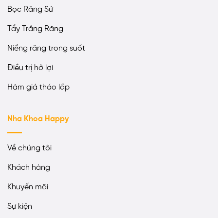
Bọc Răng Sứ
Tẩy Trắng Răng
Niềng răng trong suốt
Điều trị hở lợi
Hàm giả tháo lắp
Nha Khoa Happy
Về chúng tôi
Khách hàng
Khuyến mãi
Sự kiện