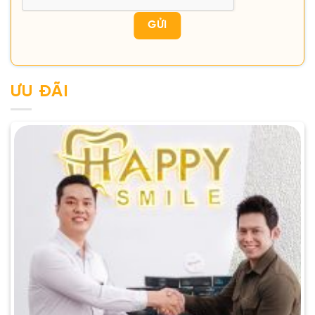
ƯU ĐÃI