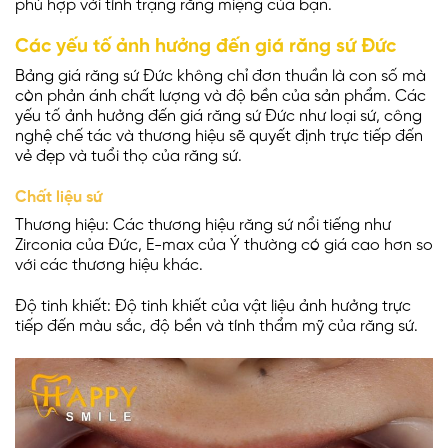
phù hợp với tình trạng răng miệng của bạn.
Các yếu tố ảnh hưởng đến giá răng sứ Đức
Bảng giá răng sứ Đức không chỉ đơn thuần là con số mà
còn phản ánh chất lượng và độ bền của sản phẩm. Các
yếu tố ảnh hưởng đến giá răng sứ Đức như loại sứ, công
nghệ chế tác và thương hiệu sẽ quyết định trực tiếp đến
vẻ đẹp và tuổi thọ của răng sứ.
Chất liệu sứ
Thương hiệu: Các thương hiệu răng sứ nổi tiếng như
Zirconia của Đức, E-max của Ý thường có giá cao hơn so
với các thương hiệu khác.
Độ tinh khiết: Độ tinh khiết của vật liệu ảnh hưởng trực
tiếp đến màu sắc, độ bền và tính thẩm mỹ của răng sứ.