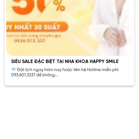
SIÊU SALE ĐẶC BIỆT TẠI NHA KHOA HAPPY SMILE
Đặt lịch ngay hôm nay hoặc liên hệ Hotline miễn phí
093.601.3337 để không...