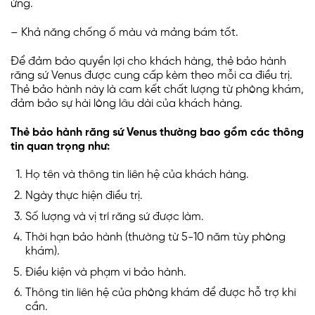
ứng.
– Khả năng chống ố màu và mảng bám tốt.
Để đảm bảo quyền lợi cho khách hàng, thẻ bảo hành
răng sứ Venus được cung cấp kèm theo mỗi ca điều trị.
Thẻ bảo hành này là cam kết chất lượng từ phòng khám,
đảm bảo sự hài lòng lâu dài của khách hàng.
Thẻ bảo hành răng sứ Venus thường bao gồm các thông
tin quan trọng như:
Họ tên và thông tin liên hệ của khách hàng.
Ngày thực hiện điều trị.
Số lượng và vị trí răng sứ được làm.
Thời hạn bảo hành (thường từ 5-10 năm tùy phòng
khám).
Điều kiện và phạm vi bảo hành.
Thông tin liên hệ của phòng khám để được hỗ trợ khi
cần.