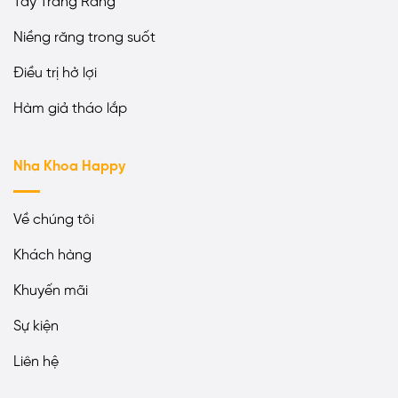
Tẩy Trắng Răng
Niềng răng trong suốt
Điều trị hở lợi
Hàm giả tháo lắp
Nha Khoa Happy
Về chúng tôi
Khách hàng
Khuyến mãi
Sự kiện
Liên hệ