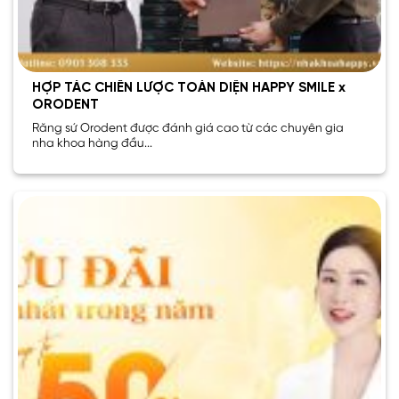
HỢP TÁC CHIẾN LƯỢC TOÀN DIỆN HAPPY SMILE x
ORODENT
Răng sứ Orodent được đánh giá cao từ các chuyên gia
nha khoa hàng đầu...