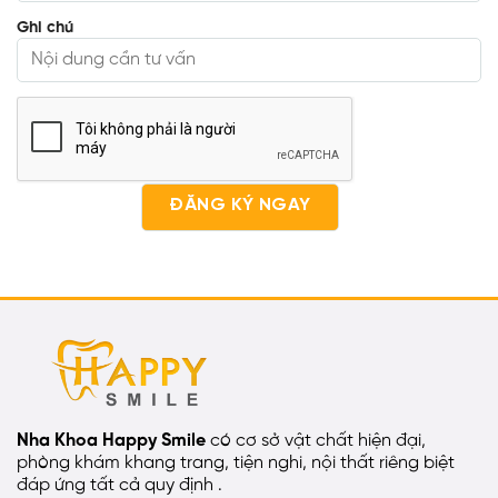
Ghi chú
Nha Khoa Happy Smile
có cơ sở vật chất hiện đại,
phòng khám khang trang, tiện nghi, nội thất riêng biệt
đáp ứng tất cả quy định .