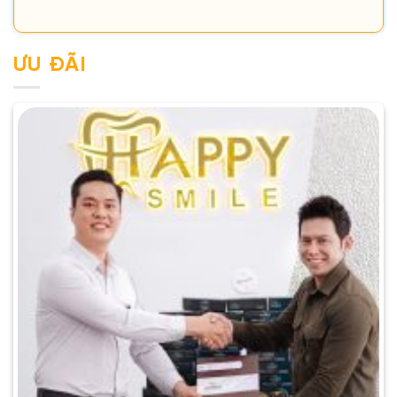
ƯU ĐÃI