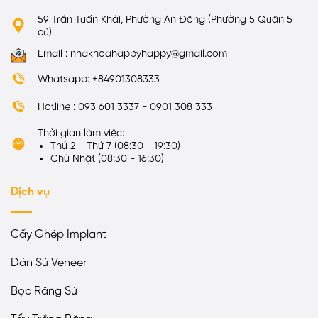
59 Trần Tuấn Khải, Phường An Đông (Phường 5 Quận 5
cũ)
Email : nhakhoahappyhappy@gmail.com
Whatsapp: +84901308333
Hotline : 093 601 3337 - 0901 308 333
Thời gian làm việc:
Thứ 2 - Thứ 7 (08:30 - 19:30)
Chủ Nhật (08:30 - 16:30)
Dịch vụ
Cấy Ghép Implant
Dán Sứ Veneer
Bọc Răng Sứ