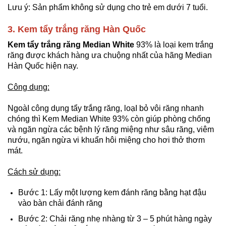
Lưu ý: Sản phẩm không sử dụng cho trẻ em dưới 7 tuổi.
3. Kem tẩy trắng răng Hàn Quốc
Kem tẩy trắng răng Median White
93% là loại kem trắng
răng được khách hàng ưa chuộng nhất của hãng Median
Hàn Quốc hiện nay.
Công dụng:
NgoàI công dụng tẩy trắng răng, loạI bỏ vôi răng nhanh
chóng thì Kem Median White 93% còn giúp phòng chống
và ngăn ngừa các bệnh lý răng miệng như sâu răng, viêm
nướu, ngăn ngừa vi khuẩn hôi miệng cho hơi thở thơm
mát.
Cách sử dụng:
Bước 1: Lấy một lượng kem đánh răng bằng hạt đậu
vào bàn chải đánh răng
Bước 2: Chải răng nhẹ nhàng từ 3 – 5 phút hàng ngày