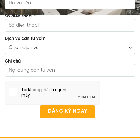
Số điện thoại
*
Dịch vụ cần tư vấn
*
Ghi chú