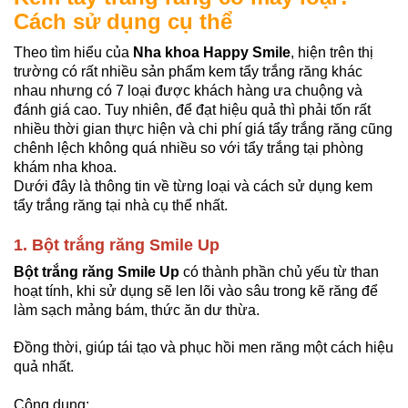
Cách sử dụng cụ thể
Theo tìm hiểu của
Nha khoa Happy Smile
, hiện trên thị
trường có rất nhiều sản phẩm kem tẩy trắng răng khác
nhau nhưng có 7 loại được khách hàng ưa chuộng và
đánh giá cao. Tuy nhiên, để đạt hiệu quả thì phải tốn rất
nhiều thời gian thực hiện và chi phí giá tẩy trắng răng cũng
chênh lệch không quá nhiều so với tẩy trắng tại phòng
khám nha khoa.
Dưới đây là thông tin về từng loại và cách sử dụng kem
tẩy trắng răng tại nhà cụ thể nhất.
1. Bột trắng răng Smile Up
Bột trắng răng Smile Up
có thành phần chủ yếu từ than
hoạt tính, khi sử dụng sẽ len lõi vào sâu trong kẽ răng để
làm sạch mảng bám, thức ăn dư thừa.
Đồng thời, giúp tái tạo và phục hồi men răng một cách hiệu
quả nhất.
Công dụng: