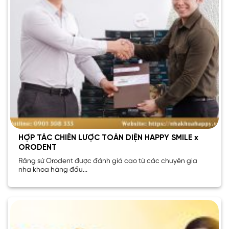
HỢP TÁC CHIẾN LƯỢC TOÀN DIỆN HAPPY SMILE x
ORODENT
Răng sứ Orodent được đánh giá cao từ các chuyên gia
nha khoa hàng đầu...