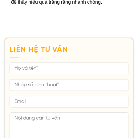
để thấy hiệu quả trắng răng nhanh chóng.
LIÊN HỆ TƯ VẤN