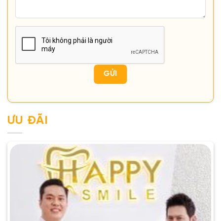
ƯU ĐÃI