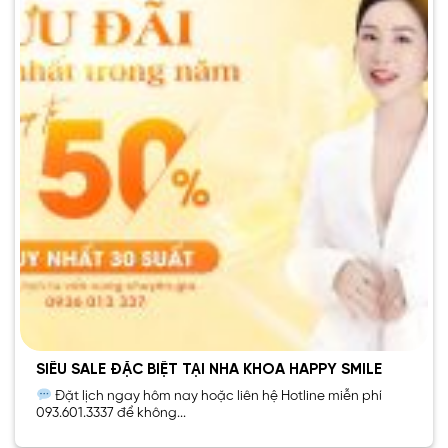
SIÊU SALE ĐẶC BIỆT TẠI NHA KHOA HAPPY SMILE
Đặt lịch ngay hôm nay hoặc liên hệ Hotline miễn phí
093.601.3337 để không...