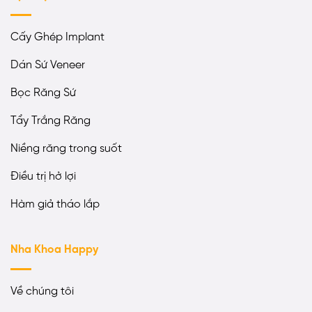
Cấy Ghép Implant
Dán Sứ Veneer
Bọc Răng Sứ
Tẩy Trắng Răng
Niềng răng trong suốt
Điều trị hở lợi
Hàm giả tháo lắp
Nha Khoa Happy
Về chúng tôi