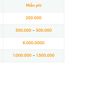
Miễn phí
200.000
300.000
–
500.000
8.000.0000
1.000.000
–
1.500.000