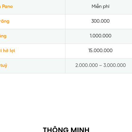
m Pano
Miễn phí
răng
300.000
ăng
1.000.000
i hở lợi
15.000.000
 tuỷ
2.000.000 – 3.000.000
THÔNG MINH