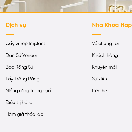
Dịch vụ
Nha Khoa Ha
Cấy Ghép Implant
Về chúng tôi
Dán Sứ Veneer
Khách hàng
Bọc Răng Sứ
Khuyến mãi
Tẩy Trắng Răng
Sự kiện
Niềng răng trong suốt
Liên hệ
Điều trị hở lợi
Hàm giả tháo lắp