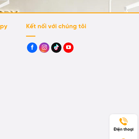
ppy
Kết nối với chúng tôi
Điện thoại